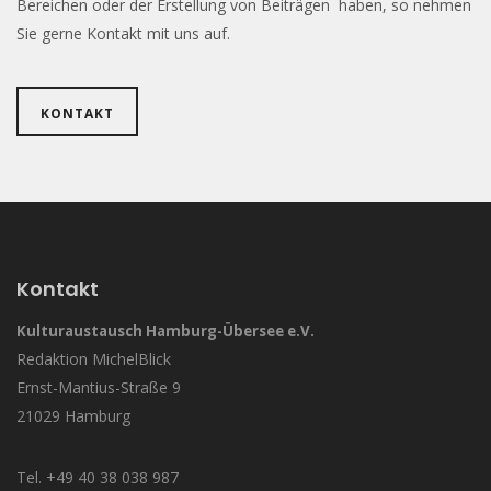
Bereichen oder der Erstellung von Beiträgen haben, so nehmen
Sie gerne Kontakt mit uns auf.
KONTAKT
Kontakt
Kulturaustausch Hamburg-Übersee e.V.
Redaktion MichelBlick
Ernst-Mantius-Straße 9
21029 Hamburg
Tel. +49 40 38 038 987