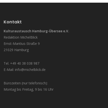
Kontakt
Kulturaustausch Hamburg-Übersee e.V.
Redaktion MichelBlick
Ernst-Mantius-Straße 9
21029 Hamburg
Tel. +49 40 38 038 987
E-Mail: info@michelblick.de
Bürozeiten (nur telefonisch):
Montag bis Freitag, 9 bis 16 Uhr